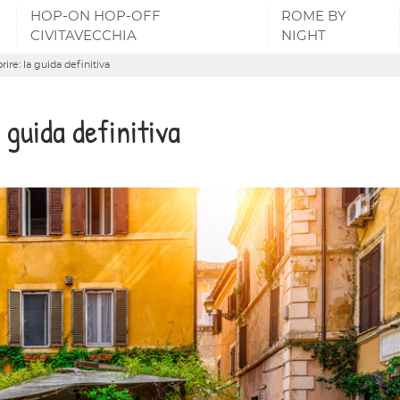
HOP-ON HOP-OFF
ROME BY
CIVITAVECCHIA
NIGHT
rire: la guida definitiva
 guida definitiva