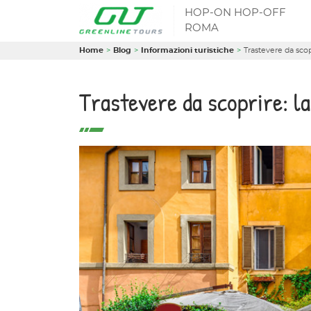
HOP-ON HOP-OFF
ROMA
Home
Blog
Informazioni turistiche
Trastevere da scop
Trastevere da scoprire: la