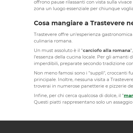
offrono pause rilassanti con vista sulla vivace
zona un luogo essenziale per chiunque vogli
Cosa mangiare a Trastevere nei
Trastevere offre un'esperienza gastronomica c
culinaria romana.
Un must assoluto è il "
carciofo alla romana
"
l'essenza della cucina locale. Per gli amanti 
imperdibili, preparate secondo tradizione con
Non meno famosi sono i "supplì", croccanti fu
principale. Inoltre, nessuna visita a Trasteve
troverai in numerose panetterie e pizzerie de
Infine, per chi cerca qualcosa di dolce, il "
mar
Questi piatti rappresentano solo un assaggio d