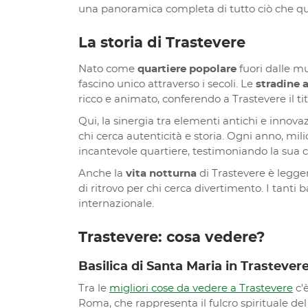
una panoramica completa di tutto ciò che ques
La storia di Trastevere
Nato come
quartiere popolare
fuori dalle mu
fascino unico attraverso i secoli. Le
stradine 
ricco e animato, conferendo a Trastevere il ti
Qui, la sinergia tra elementi antichi e innov
chi cerca autenticità e storia. Ogni anno, mili
incantevole quartiere, testimoniando la sua c
Anche la
vita notturna
di Trastevere è legge
di ritrovo per chi cerca divertimento. I tanti
internazionale.
Trastevere: cosa vedere?
Basilica di Santa Maria in Trastever
Tra le
migliori cose da vedere a Trastevere
c'
Roma, che rappresenta il fulcro spirituale del