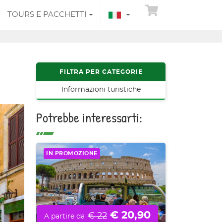
TOURS E PACCHETTI
FILTRA PER CATEGORIE
Informazioni turistiche
Potrebbe interessarti:
IN PROMOZIONE
€ 20,90
€ 22
A partire da