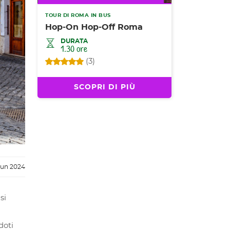
TOUR DI ROMA IN BUS
Hop-On Hop-Off Roma
DURATA
1.30 ore
(3)
SCOPRI DI PIÙ
Jun 2024
si
doti