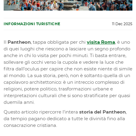
INFORMAZIONI TURISTICHE
11 Dec 2025
Il
Pantheon
, tappa obbligata per chi
visita Roma
, è uno
di quei luoghi che riescono a lasciare un segno profondo
anche in chi lo visita per pochi minuti. Ti basta entrare,
sollevare gli occhi verso la cupola e vedere la luce che
filtra dall’oculus per capire che non esiste niente di simile
al mondo. La sua storia, però, non è soltanto quella di un
capolavoro architettonico: è un intreccio complesso di
religioni, potere politico, trasformazioni urbane e
interpretazioni culturali che si sono stratificate per quasi
duemila anni.
Questo articolo ripercorre l’intera
storia del Pantheon
,
da tempio pagano dedicato a tutte le divinità fino alla
consacrazione cristiana.