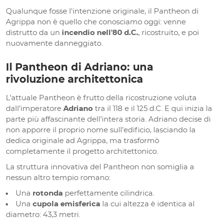
Qualunque fosse l'intenzione originale, il Pantheon di
Agrippa non è quello che conosciamo oggi: venne
distrutto da un
incendio nell'80 d.C.
, ricostruito, e poi
nuovamente danneggiato.
Il Pantheon di Adriano: una
rivoluzione architettonica
L’attuale Pantheon è frutto della ricostruzione voluta
dall’imperatore
Adriano
tra il 118 e il 125 d.C. E qui inizia la
parte più affascinante dell’intera storia. Adriano decise di
non apporre il proprio nome sull’edificio, lasciando la
dedica originale ad Agrippa, ma trasformò
completamente il progetto architettonico.
La struttura innovativa del Pantheon non somiglia a
nessun altro tempio romano:
Una
rotonda
perfettamente cilindrica.
Una
cupola emisferica
la cui altezza è identica al
diametro: 43,3 metri.