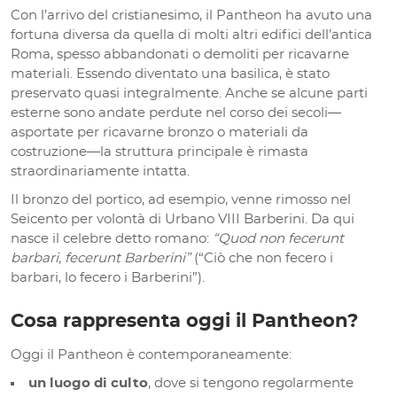
Con l’arrivo del cristianesimo, il Pantheon ha avuto una
fortuna diversa da quella di molti altri edifici dell’antica
Roma, spesso abbandonati o demoliti per ricavarne
materiali. Essendo diventato una basilica, è stato
preservato quasi integralmente. Anche se alcune parti
esterne sono andate perdute nel corso dei secoli—
asportate per ricavarne bronzo o materiali da
costruzione—la struttura principale è rimasta
straordinariamente intatta.
Il bronzo del portico, ad esempio, venne rimosso nel
Seicento per volontà di Urbano VIII Barberini. Da qui
nasce il celebre detto romano:
“Quod non fecerunt
barbari, fecerunt Barberini”
(“Ciò che non fecero i
barbari, lo fecero i Barberini”).
Cosa rappresenta oggi il Pantheon?
Oggi il Pantheon è contemporaneamente:
un luogo di culto
, dove si tengono regolarmente