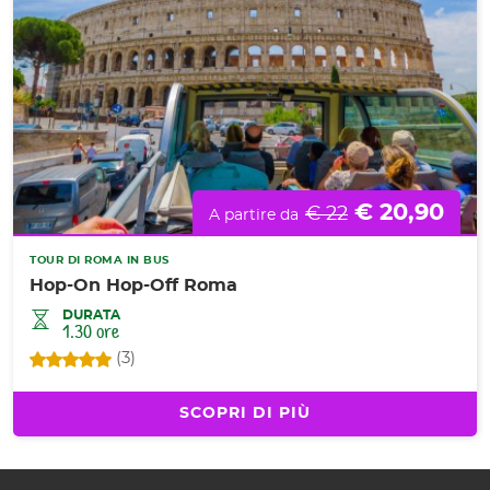
€ 20,90
€ 22
A partire da
TOUR DI ROMA IN BUS
Hop-On Hop-Off Roma
DURATA
1.30 ore
(3)
SCOPRI DI PIÙ