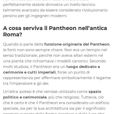
perfettamente stabile dimostra un livello tecnico
talmente avanzato da essere considerato rivoluzionario
persino per gli ingegneri moderni.
A cosa serviva il Pantheon nell’antica
Roma?
Quando si parla della
funzione originaria del Pantheon
,
le fonti non sono sempre chiare. Non era un tempio nel
senso tradizionale, perché non aveva altari esterni né
una pianta che richiamava i modelli canonici. Secondo
molti studiosi, il Pantheon era un
luogo dedicato a
cerimonie e culti imperiali
, forse un punto di
rappresentanza per affermare simbolicamente il legame
tra l’imperatore e gli dei.
Un’altra ipotesi è che venisse utilizzato come
spazio
politico e cerimoniale
, più che religioso. Tuttavia, ciò
che è certo è che il Pantheon era considerato un edificio
speciale, sia per la sua architettura sia per il significato