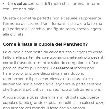
Un
oculus
centrale di 9 metri che illumina l’interno
con luce naturale.
Questa geometria perfetta non è casuale: rappresenta
l’armonia del cosmo. Per i Romani, la sfera era la forma
più perfetta e il cerchio una figura sacra, spesso legata
alla divinità.
Come è fatta la cupola del Pantheon?
La cupola è composta da calcestruzzo alleggerito verso
l'alto: nella parte inferiore troviamo materiali più pesanti
come il travertino, mentre salendo compaiono tufo e
pomice, molto più leggeri. I
cassettoni
interni non
hanno solo funzione decorativa, ma riducono
ulteriormente il peso complessivo. L’oculus, oltre a
illuminare, serve anche ad alleggerire la parte centrale,
che è quella più critica in un edificio di tali dimensioni.
Ancora oggi, a quasi duemila anni di distanza, questa
cupola è la più grande cupola monolitica in calcestruzzo
non armato del mondo. Il fatto che sia ancora