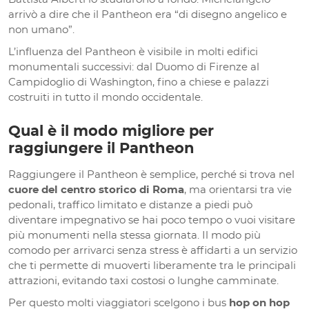
arrivò a dire che il Pantheon era “di disegno angelico e
non umano”.
L’influenza del Pantheon è visibile in molti edifici
monumentali successivi: dal Duomo di Firenze al
Campidoglio di Washington, fino a chiese e palazzi
costruiti in tutto il mondo occidentale.
Qual è il modo migliore per
raggiungere il Pantheon
Raggiungere il Pantheon è semplice, perché si trova nel
cuore del centro storico di Roma
, ma orientarsi tra vie
pedonali, traffico limitato e distanze a piedi può
diventare impegnativo se hai poco tempo o vuoi visitare
più monumenti nella stessa giornata. Il modo più
comodo per arrivarci senza stress è affidarti a un servizio
che ti permette di muoverti liberamente tra le principali
attrazioni, evitando taxi costosi o lunghe camminate.
Per questo molti viaggiatori scelgono i bus
hop on hop