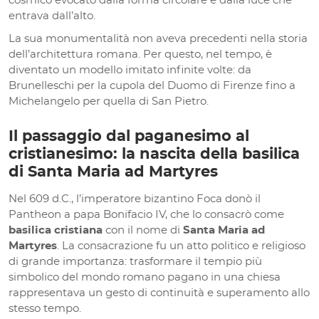
cosmico evocato dalla forma circolare e dalla luce che
entrava dall’alto.
La sua monumentalità non aveva precedenti nella storia
dell’architettura romana. Per questo, nel tempo, è
diventato un modello imitato infinite volte: da
Brunelleschi per la cupola del Duomo di Firenze fino a
Michelangelo per quella di San Pietro.
Il passaggio dal paganesimo al
cristianesimo: la nascita della basilica
di Santa Maria ad Martyres
Nel 609 d.C., l’imperatore bizantino Foca donò il
Pantheon a papa Bonifacio IV, che lo consacrò come
basilica cristiana
con il nome di
Santa Maria ad
Martyres
. La consacrazione fu un atto politico e religioso
di grande importanza: trasformare il tempio più
simbolico del mondo romano pagano in una chiesa
rappresentava un gesto di continuità e superamento allo
stesso tempo.