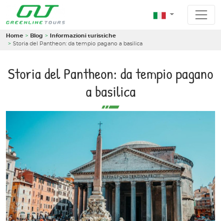
Home
Blog
Informazioni turistiche
Storia del Pantheon: da tempio pagano a basilica
Storia del Pantheon: da tempio pagano
a basilica