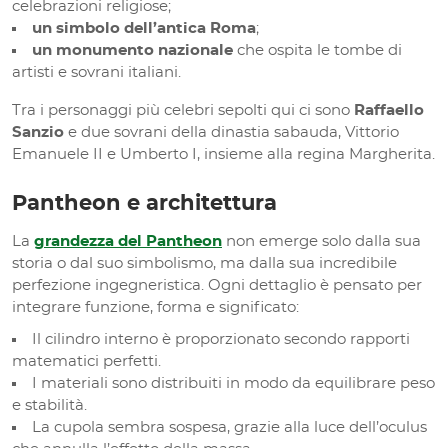
celebrazioni religiose;
un simbolo dell’antica Roma
;
un monumento nazionale
che ospita le tombe di
artisti e sovrani italiani.
Tra i personaggi più celebri sepolti qui ci sono
Raffaello
Sanzio
e due sovrani della dinastia sabauda, Vittorio
Emanuele II e Umberto I, insieme alla regina Margherita.
Pantheon e architettura
La
grandezza del Pantheon
non emerge solo dalla sua
storia o dal suo simbolismo, ma dalla sua incredibile
perfezione ingegneristica. Ogni dettaglio è pensato per
integrare funzione, forma e significato:
Il cilindro interno è proporzionato secondo rapporti
matematici perfetti.
I materiali sono distribuiti in modo da equilibrare peso
e stabilità.
La cupola sembra sospesa, grazie alla luce dell’oculus