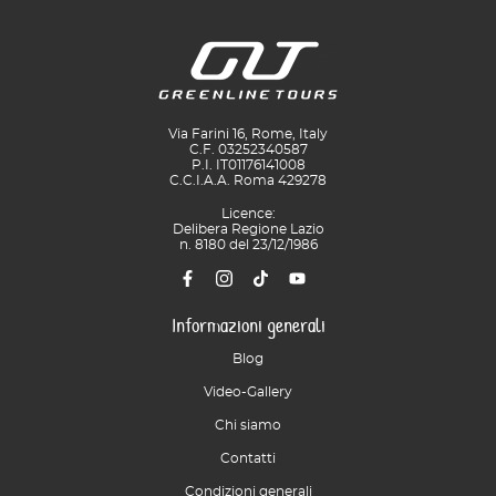
Via Farini 16, Rome, Italy
C.F. 03252340587
P.I. IT01176141008
C.C.I.A.A. Roma 429278
Licence:
Delibera Regione Lazio
n. 8180 del 23/12/1986
Informazioni generali
Blog
Video-Gallery
Chi siamo
Contatti
Condizioni generali