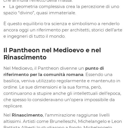
che annulla l’effetto della massa.
La geometria complessiva crea la percezione di uno
spazio “divino”, quasi immateriale.
È questo equilibrio tra scienza e simbolismo a renderlo
ancora oggi un riferimento per architetti, storici dell’arte
e ingegneri di tutto il mondo.
Il Pantheon nel Medioevo e nel
Rinascimento
Nel Medioevo, il Pantheon divenne un
punto di
riferimento per la comunità romana
. Essendo una
basilica, veniva utilizzato regolarmente e mantenuto in
ordine. Le sue dimensioni e la sua forma, però,
continuarono a stupire anche gli intellettuali dell’epoca,
che spesso lo consideravano un’opera impossibile da
replicare.
Nel
Rinascimento
, l’ammirazione raggiunse livelli
altissimi. Artisti come Brunelleschi, Michelangelo e Leon
Battista Alberti lo studiarono a fondo. Michelangelo