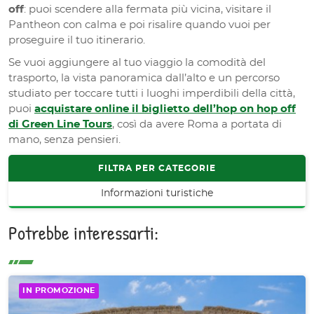
off
: puoi scendere alla fermata più vicina, visitare il
Pantheon con calma e poi risalire quando vuoi per
proseguire il tuo itinerario.
Se vuoi aggiungere al tuo viaggio la comodità del
trasporto, la vista panoramica dall’alto e un percorso
studiato per toccare tutti i luoghi imperdibili della città,
puoi
acquistare online il biglietto dell’hop on hop off
di Green Line Tours
, così da avere Roma a portata di
mano, senza pensieri.
FILTRA PER CATEGORIE
Informazioni turistiche
Potrebbe interessarti:
IN PROMOZIONE