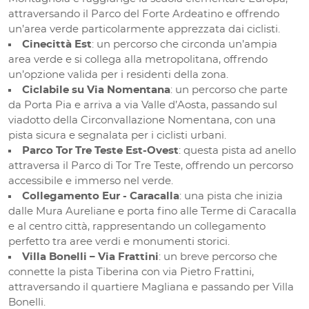
attraversando il Parco del Forte Ardeatino e offrendo
un’area verde particolarmente apprezzata dai ciclisti.
Cinecittà Est
: un percorso che circonda un’ampia
area verde e si collega alla metropolitana, offrendo
un’opzione valida per i residenti della zona.
Ciclabile su Via Nomentana
: un percorso che parte
da Porta Pia e arriva a via Valle d’Aosta, passando sul
viadotto della Circonvallazione Nomentana, con una
pista sicura e segnalata per i ciclisti urbani.
Parco Tor Tre Teste Est-Ovest
: questa pista ad anello
attraversa il Parco di Tor Tre Teste, offrendo un percorso
accessibile e immerso nel verde.
Collegamento Eur - Caracalla
: una pista che inizia
dalle Mura Aureliane e porta fino alle Terme di Caracalla
e al centro città, rappresentando un collegamento
perfetto tra aree verdi e monumenti storici.
Villa Bonelli – Via Frattini
: un breve percorso che
connette la pista Tiberina con via Pietro Frattini,
attraversando il quartiere Magliana e passando per Villa
Bonelli.