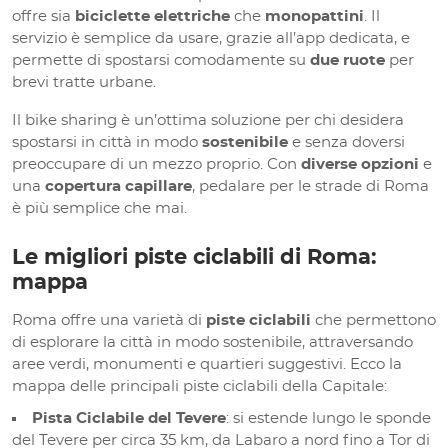
offre sia
biciclette elettriche
che
monopattini
. Il
servizio è semplice da usare, grazie all’app dedicata, e
permette di spostarsi comodamente su
due ruote
per
brevi tratte urbane.
Il bike sharing è un’ottima soluzione per chi desidera
spostarsi in città in modo
sostenibile
e senza doversi
preoccupare di un mezzo proprio. Con
diverse opzioni
e
una
copertura capillare
, pedalare per le strade di Roma
è più semplice che mai.
Le migliori piste ciclabili di Roma:
mappa
Roma offre una varietà di
piste ciclabili
che permettono
di esplorare la città in modo sostenibile, attraversando
aree verdi, monumenti e quartieri suggestivi. Ecco la
mappa delle principali piste ciclabili della Capitale:
Pista Ciclabile del Tevere
: si estende lungo le sponde
del Tevere per circa 35 km, da Labaro a nord fino a Tor di