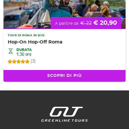
€ 20,90
€ 22
A partire da
TOUR DI ROMA IN BUS
Hop-On Hop-Off Roma
DURATA
1.30 ore
(3)
SCOPRI DI PIÙ