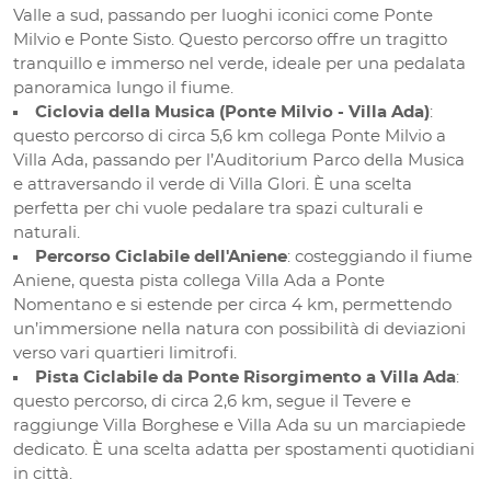
Valle a sud, passando per luoghi iconici come Ponte
Milvio e Ponte Sisto. Questo percorso offre un tragitto
tranquillo e immerso nel verde, ideale per una pedalata
panoramica lungo il fiume.
Ciclovia della Musica (Ponte Milvio - Villa Ada)
:
questo percorso di circa 5,6 km collega Ponte Milvio a
Villa Ada, passando per l’Auditorium Parco della Musica
e attraversando il verde di Villa Glori. È una scelta
perfetta per chi vuole pedalare tra spazi culturali e
naturali.
Percorso Ciclabile dell'Aniene
: costeggiando il fiume
Aniene, questa pista collega Villa Ada a Ponte
Nomentano e si estende per circa 4 km, permettendo
un’immersione nella natura con possibilità di deviazioni
verso vari quartieri limitrofi.
Pista Ciclabile da Ponte Risorgimento a Villa Ada
:
questo percorso, di circa 2,6 km, segue il Tevere e
raggiunge Villa Borghese e Villa Ada su un marciapiede
dedicato. È una scelta adatta per spostamenti quotidiani
in città.