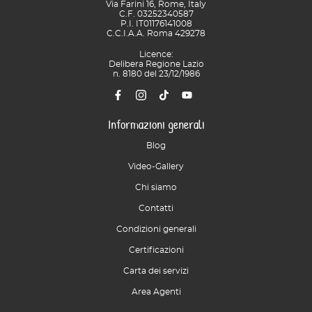
Via Farini 16, Rome, Italy
C.F. 03252340587
P.I. IT01176141008
C.C.I.A.A. Roma 429278
Licence:
Delibera Regione Lazio
n. 8180 del 23/12/1986
Informazioni generali
Blog
Video-Gallery
Chi siamo
Contatti
Condizioni generali
Certificazioni
Carta dei servizi
Area Agenti