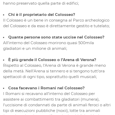
hanno preservato quella parte di edifici;
Chi è il proprietario del Colosseo?
Il Colosseo è un bene in consegna al Parco archeologico
del Colosseo e da esso è direttamente gestito e tutelato;
Quante persone sono state uccise nel Colosseo?
All’interno del Colosseo morirono quasi 500mila
gladiatori e un milione di animali;
È più grande il Colosseo o l’Arena di Verona?
Rispetto al Colosseo, l’Arena di Verona è grande meno
della metà. Nell’Arena si tennero e si tengono tutt’ora
spettacoli di ogni tipo, soprattutto quelli musicali;
Cosa facevano i Romani nel Colosseo?
I Romani si recavano all’interno del Colosseo per
assistere ai combattimenti tra gladiatori (munera),
l'uccisione di condannati da parte di animali feroci o altri
tipi di esecuzioni pubbliche (noxii), lotte tra animali