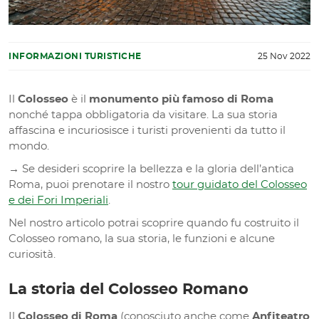
INFORMAZIONI TURISTICHE
25 Nov 2022
Il
Colosseo
è il
monumento più famoso di Roma
nonché tappa obbligatoria da visitare. La sua storia
affascina e incuriosisce i turisti provenienti da tutto il
mondo.
→ Se desideri scoprire la bellezza e la gloria dell’antica
Roma, puoi prenotare il nostro
tour guidato del Colosseo
e dei Fori Imperiali
.
Nel nostro articolo potrai scoprire quando fu costruito il
Colosseo romano, la sua storia, le funzioni e alcune
curiosità.
La storia del Colosseo Romano
Il
Colosseo di Roma
(conosciuto anche come
Anfiteatro