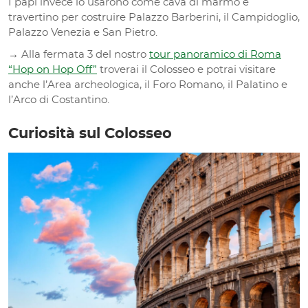
I papi invece lo usarono come cava di marmo e
travertino per costruire Palazzo Barberini, il Campidoglio,
Palazzo Venezia e San Pietro.
→ Alla fermata 3 del nostro
tour panoramico di Roma
“Hop on Hop Off”
troverai il Colosseo e potrai visitare
anche l’Area archeologica, il Foro Romano, il Palatino e
l’Arco di Costantino.
Curiosità sul Colosseo