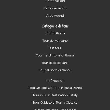
Certificazioni
Carta dei servizi
Area Agenti
Categorie di tour
Tour di Roma
Tour del Vaticano
Bus tour
Tour nei dintorni di Roma
Tour della Toscana
Tour al Golfo di Napoli
I più venduti
Hop On Hop Off Tour in Bus a Roma
Tour in Bus: Destination Eataly
Tour Guidato di Roma Classica
Tour del Vaticano - salta la fila