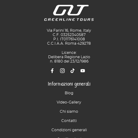
Via Farini 16, Rome, Italy
C.F. 03252340587
P.I. IT01176141008
C.C.I.A.A. Roma 429278
Licence:
Delibera Regione Lazio
n. 8180 del 23/12/1986
Informazioni generali
Blog
Video-Gallery
Chi siamo
Contatti
Condizioni generali