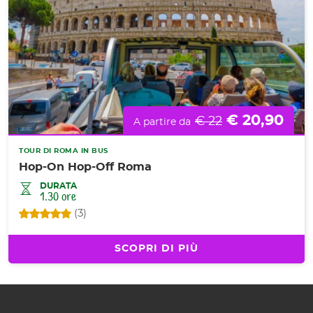
€ 20,90
€ 22
A partire da
TOUR DI ROMA IN BUS
Hop-On Hop-Off Roma
DURATA
1.30 ore
(3)
SCOPRI DI PIÙ