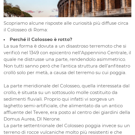
Scopriamo alcune risposte alle curiosità più diffuse circa
il Colosseo di Roma:
Perché il Colosseo è rotto?
La sua forma è dovuta a un disastroso terremoto che si
verificò nel 1349 con epicentro nell’Appennino Centrale, il
quale ne distrusse una parte, rendendolo asimmetrico.
Non tutti sanno però che l’antica struttura dell’anfiteatro
crollò solo per metà, a causa del terremo su cui poggia.
La parte meridionale del Colosseo, quella interessata dal
crollo, è situata su un sottosuolo molle costituito da
sedimenti fluviali. Proprio qui infatti vi sorgeva un
laghetto semi-artificiale, che alimentato da un antico
affluente del Tevere, era posto al centro dei giardini della
Domus Aurea, DI Nerone.
La parte settentrionale del Colosseo poggia invece su un
terreno di rocce vulcaniche molto più resistenti e che