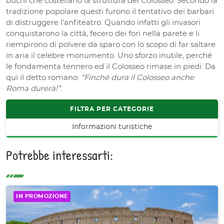
buchi che costellano la struttura del Colosseo. Secondo la
tradizione popolare questi furono il tentativo dei barbari
di distruggere l’anfiteatro. Quando infatti gli invasori
conquistarono la città, fecero dei fori nella parete e li
riempirono di polvere da sparo con lo scopo di far saltare
in aria il celebre monumento. Uno sforzo inutile, perché
le fondamenta tennero ed il Colosseo rimase in piedi. Da
qui il detto romano:
“Finché dura il Colosseo anche
Roma durerà!”.
FILTRA PER CATEGORIE
Informazioni turistiche
Potrebbe interessarti:
IN PROMOZIONE