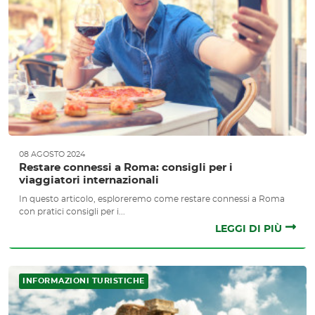
08 AGOSTO 2024
Restare connessi a Roma: consigli per i
viaggiatori internazionali
In questo articolo, esploreremo come restare connessi a Roma
con pratici consigli per i...
LEGGI DI PIÙ
INFORMAZIONI TURISTICHE