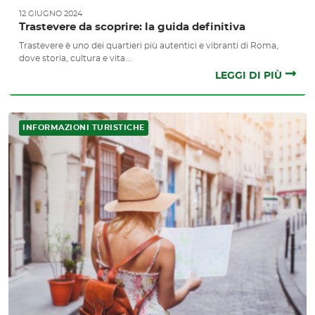
12 GIUGNO 2024
Trastevere da scoprire: la guida definitiva
Trastevere è uno dei quartieri più autentici e vibranti di Roma,
dove storia, cultura e vita...
LEGGI DI PIÙ
INFORMAZIONI TURISTICHE