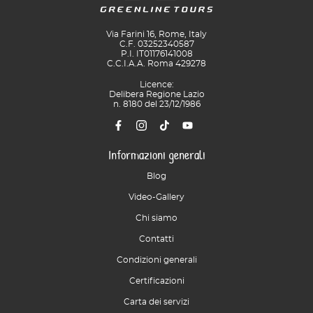
Via Farini 16, Rome, Italy
C.F. 03252340587
P.I. IT01176141008
C.C.I.A.A. Roma 429278
Licence:
Delibera Regione Lazio
n. 8180 del 23/12/1986
Informazioni generali
Blog
Video-Gallery
Chi siamo
Contatti
Condizioni generali
Certificazioni
Carta dei servizi