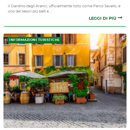
Il Giardino degli Aranci, ufficialmente noto come Parco Savello, è
uno dei tesori più belli e...
LEGGI DI PIÙ
INFORMAZIONI TURISTICHE