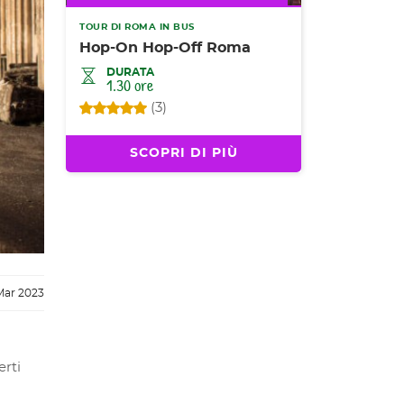
TOUR DI ROMA IN BUS
Hop-On Hop-Off Roma
DURATA
1.30 ore
(3)
SCOPRI DI PIÙ
Mar 2023
rti