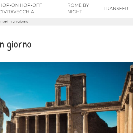
HOP-ON HOP-OFF
ROME BY
TRANSFER
CIVITAVECCHIA
NIGHT
mpei in un giorno
n giorno