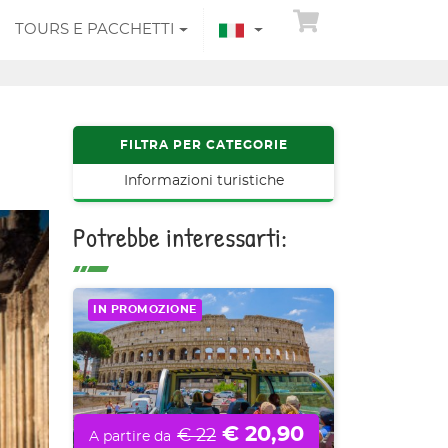
TOURS E PACCHETTI
FILTRA PER CATEGORIE
Informazioni turistiche
Potrebbe interessarti:
IN PROMOZIONE
€ 20,90
€ 22
A partire da