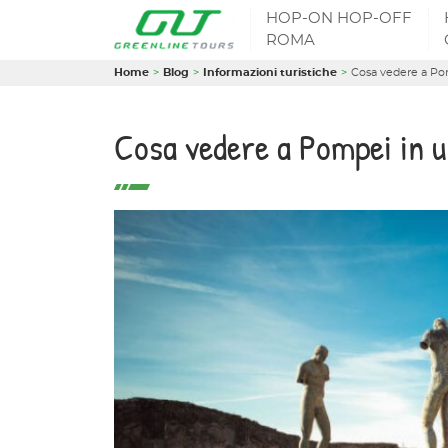
HOP-ON HOP-OFF
ROMA
Home
Blog
Informazioni turistiche
Cosa vedere a Po
Cosa vedere a Pompei in u