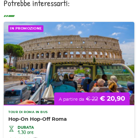
Potrebbe interessarti:
IN PROMOZIONE
€ 20,90
€ 22
A partire da
TOUR DI ROMA IN BUS
Hop-On Hop-Off Roma
DURATA
1.30 ore