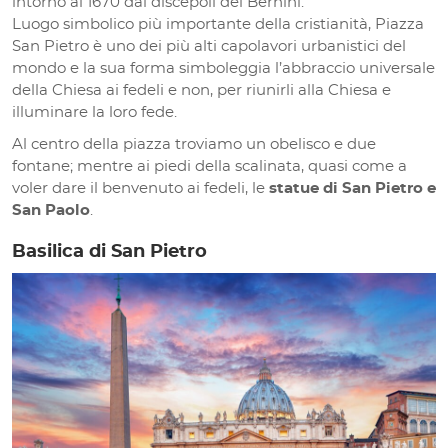
intorno al 1670 dai discepoli del Bernini.
Luogo simbolico più importante della cristianità, Piazza
San Pietro è uno dei più alti capolavori urbanistici del
mondo e la sua forma simboleggia l’abbraccio universale
della Chiesa ai fedeli e non, per riunirli alla Chiesa e
illuminare la loro fede.
Al centro della piazza troviamo un obelisco e due
fontane; mentre ai piedi della scalinata, quasi come a
voler dare il benvenuto ai fedeli, le
statue di San Pietro e
San Paolo
.
Basilica di San Pietro