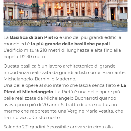
La
Basilica di San Pietro
è uno dei più grandi edifici al
mondo ed è
la più grande delle basiliche papali
.
L’edificio misura 218 metri di lunghezza e alta fino alla
cupola 132,30 metri.
Questa basilica è un lavoro architettonico di grande
importanza realizzata da grandi artisti come: Bramante,
Michelangelo, Bernini e Maderno.
Una delle opere al suo interno che lascia senza fiato è
La
Pietà di Michelangelo
. La Pietà è una delle opere più
belle realizzate da Michelangelo Buonarroti quando
aveva poco più di 20 anni. Si tratta di una scultura in
marmo che rappresenta una Vergine Maria vestita, che
ha in braccio Cristo morto.
Salendo 231 gradini è possibile arrivare in cima alla