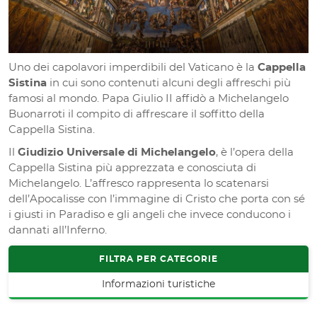
Uno dei capolavori imperdibili del Vaticano è la
Cappella
Sistina
in cui sono contenuti alcuni degli affreschi più
famosi al mondo. Papa Giulio II affidò a Michelangelo
Buonarroti il compito di affrescare il soffitto della
Cappella Sistina.
Il
Giudizio Universale di Michelangelo
, è l’opera della
Cappella Sistina più apprezzata e conosciuta di
Michelangelo. L’affresco rappresenta lo scatenarsi
dell’Apocalisse con l’immagine di Cristo che porta con sé
i giusti in Paradiso e gli angeli che invece conducono i
dannati all’Inferno.
FILTRA PER CATEGORIE
Informazioni turistiche