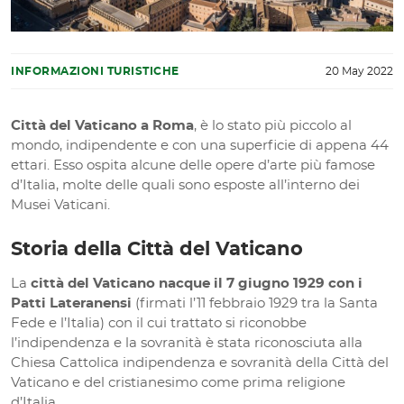
INFORMAZIONI TURISTICHE
20 May 2022
Città del Vaticano a Roma
, è lo stato più piccolo al
mondo, indipendente e con una superficie di appena 44
ettari. Esso ospita alcune delle opere d’arte più famose
d’Italia, molte delle quali sono esposte all’interno dei
Musei Vaticani.
Storia della Città del Vaticano
La
città del Vaticano
nacque il 7 giugno 1929 con i
Patti Lateranensi
(firmati l’11 febbraio 1929 tra la Santa
Fede e l’Italia) con il cui trattato si riconobbe
l’indipendenza e la sovranità è stata riconosciuta alla
Chiesa Cattolica indipendenza e sovranità della Città del
Vaticano e del cristianesimo come prima religione
d’Italia.