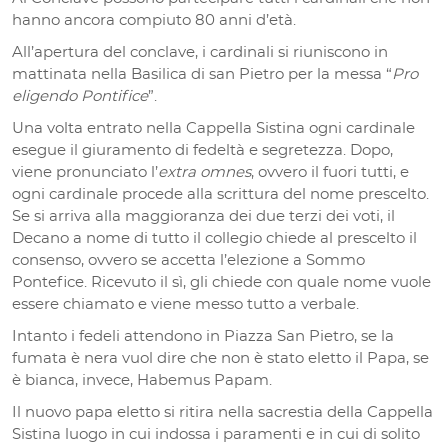
hanno ancora compiuto 80 anni d’età.
All’apertura del conclave, i cardinali si riuniscono in
mattinata nella Basilica di san Pietro per la messa “
Pro
eligendo Pontifice
”.
Una volta entrato nella Cappella Sistina ogni cardinale
esegue il giuramento di fedeltà e segretezza. Dopo,
viene pronunciato l’
extra omnes
, ovvero il fuori tutti, e
ogni cardinale procede alla scrittura del nome prescelto.
Se si arriva alla maggioranza dei due terzi dei voti, il
Decano a nome di tutto il collegio chiede al prescelto il
consenso, ovvero se accetta l’elezione a Sommo
Pontefice. Ricevuto il sì, gli chiede con quale nome vuole
essere chiamato e viene messo tutto a verbale.
Intanto i fedeli attendono in Piazza San Pietro, se la
fumata è nera vuol dire che non è stato eletto il Papa, se
è bianca, invece, Habemus Papam.
Il nuovo papa eletto si ritira nella sacrestia della Cappella
Sistina luogo in cui indossa i paramenti e in cui di solito