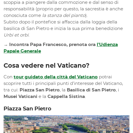
scoppia a piangere dalla commozione e dal senso di
responsabilità (proprio per questo, la sacrestia è anche
conosciuta come
la stanza del pianto
).
Subito dopo il pontefice si affaccia dalla loggia della
basilica di San Pietro e inizia la sua prima benedizione
Urbi et orbi
.
→ Incontra Papa Francesco, prenota ora
l'Udienza
Papale Generale
Cosa vedere nel Vaticano?
Con
tour guidato della città del Vaticano
potrai
scoprire tutti i principali punti d’interesse del Vaticano,
tra cui:
Piazza San Pietro
, la
Basilica di San Pietro
, i
Musei Vaticani
e la
Cappella Sistina
.
Piazza San Pietro