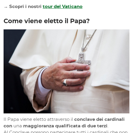
→ Scopri i nostri
tour del Vaticano
Come viene eletto il Papa?
Il Papa viene eletto attraverso il
conclave dei cardinali
con
una
maggioranza qualificata di due terzi
.
Al Conclave possono partecipare tutti i cardinali che non