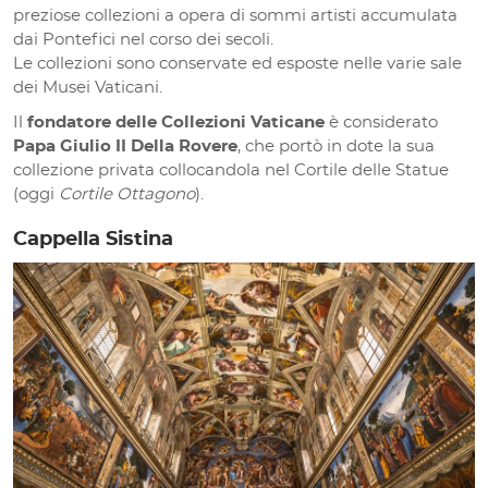
preziose collezioni a opera di sommi artisti accumulata
dai Pontefici nel corso dei secoli.
Le collezioni sono conservate ed esposte nelle varie sale
dei Musei Vaticani.
Il
fondatore delle Collezioni Vaticane
è considerato
Papa Giulio II Della Rovere
, che portò in dote la sua
collezione privata collocandola nel Cortile delle Statue
(oggi
Cortile Ottagono
).
Cappella Sistina