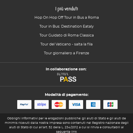
I più venduti
Hop On Hop Off Tour in Bus a Roma
Tour in Bus: Destination Eataly
Tour Guidato di Roma Classica
Tour del Vaticano - salta la fila
Tour giornaliero a Firenze
In collaborazione con:
Modalità di pagamento:
Obblighi informativi per le erogazioni pubbliche: gli aiuti di Stato e gli aiuti de
minimis ricevuti dalla nostra impresa sono contenuti nel Registro nazionale degli
aiuti di Stato di cui all’art. 52 della L. 234/2012 a cui si rinvia e consultabili al
seguente link