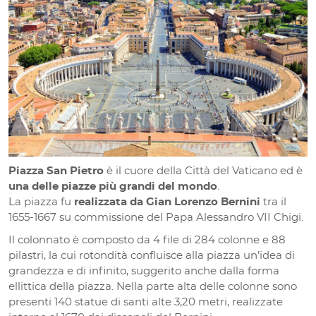
Piazza San Pietro
è il cuore della Città del Vaticano ed è
una delle piazze più grandi del mondo
.
La piazza fu
realizzata da Gian Lorenzo Bernini
tra il
1655-1667 su commissione del Papa Alessandro VII Chigi.
Il colonnato è composto da 4 file di 284 colonne e 88
pilastri, la cui rotondità confluisce alla piazza un’idea di
grandezza e di infinito, suggerito anche dalla forma
ellittica della piazza. Nella parte alta delle colonne sono
presenti 140 statue di santi alte 3,20 metri, realizzate