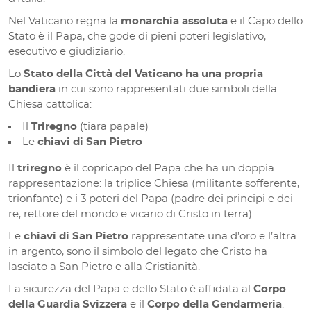
Nel Vaticano regna la
monarchia assoluta
e il Capo dello
Stato è il Papa, che gode di pieni poteri legislativo,
esecutivo e giudiziario.
Lo
Stato della Città del Vaticano ha una propria
bandiera
in cui sono rappresentati due simboli della
Chiesa cattolica:
Il
Triregno
(tiara papale)
Le
chiavi di San Pietro
Il
triregno
è il copricapo del Papa che ha un doppia
rappresentazione: la triplice Chiesa (militante sofferente,
trionfante) e i 3 poteri del Papa (padre dei principi e dei
re, rettore del mondo e vicario di Cristo in terra).
Le
chiavi di San Pietro
rappresentate una d’oro e l’altra
in argento, sono il simbolo del legato che Cristo ha
lasciato a San Pietro e alla Cristianità.
La sicurezza del Papa e dello Stato è affidata al
Corpo
della Guardia Svizzera
e il
Corpo della Gendarmeria
.