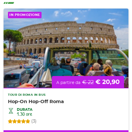
IN PROMOZIONE
€ 20,90
€ 22
A partire da
TOUR DI ROMA IN BUS
Hop-On Hop-Off Roma
DURATA
1.30 ore
(3)