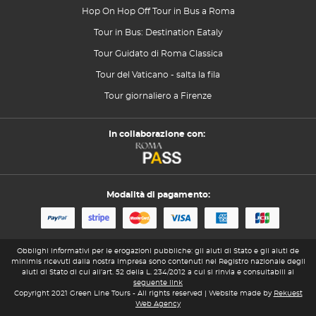
Hop On Hop Off Tour in Bus a Roma
Tour in Bus: Destination Eataly
Tour Guidato di Roma Classica
Tour del Vaticano - salta la fila
Tour giornaliero a Firenze
In collaborazione con:
Modalità di pagamento:
Obblighi informativi per le erogazioni pubbliche: gli aiuti di Stato e gli aiuti de
minimis ricevuti dalla nostra impresa sono contenuti nel Registro nazionale degli
aiuti di Stato di cui all’art. 52 della L. 234/2012 a cui si rinvia e consultabili al
seguente link
Copyright 2021 Green Line Tours - All rights reserved | Website made by
Rekuest
Web Agency