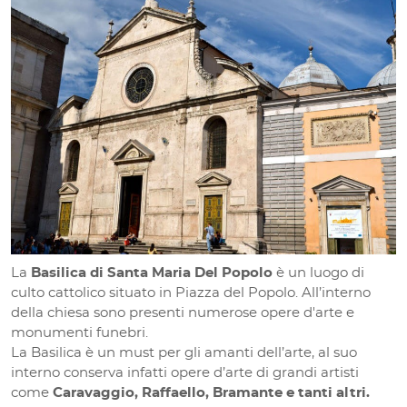
La
Basilica di Santa Maria Del Popolo
è un luogo di
culto cattolico situato in Piazza del Popolo. All’interno
della chiesa sono presenti numerose opere d'arte e
monumenti funebri.
La Basilica è un must per gli amanti dell’arte, al suo
interno conserva infatti opere d’arte di grandi artisti
come
Caravaggio, Raffaello, Bramante e tanti altri.