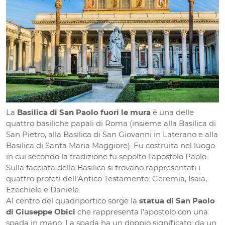
La
Basilica di San Paolo fuori le mura
è una delle
quattro basiliche papali di Roma (insieme alla Basilica di
San Pietro, alla Basilica di San Giovanni in Laterano e alla
Basilica di Santa Maria Maggiore). Fu costruita nel luogo
in cui secondo la tradizione fu sepolto l’apostolo Paolo.
Sulla facciata della Basilica si trovano rappresentati i
quattro profeti dell’Antico Testamento: Geremia, Isaia,
Ezechiele e Daniele.
Al centro del quadriportico sorge la
statua di San Paolo
di Giuseppe Obici
che rappresenta l’apostolo con una
spada in mano. La spada ha un doppio significato: da un