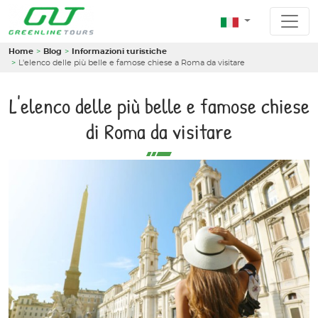
Home
Blog
Informazioni turistiche
L'elenco delle più belle e famose chiese a Roma da visitare
L'elenco delle più belle e famose chiese
di Roma da visitare