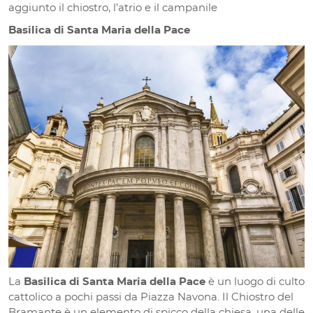
aggiunto il chiostro, l’atrio e il campanile
Basilica di Santa Maria della Pace
La
Basilica di Santa Maria della Pace
è un luogo di culto
cattolico a pochi passi da Piazza Navona. Il Chiostro del
Bramante è un elemento di spicco della chiesa, una delle