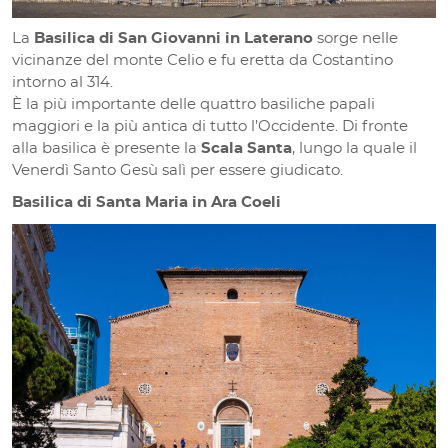
La
Basilica di San Giovanni in Laterano
sorge nelle
vicinanze del monte Celio e fu eretta da Costantino
intorno al 314.
È la più importante delle quattro basiliche papali
maggiori e la più antica di tutto l’Occidente. Di fronte
alla basilica è presente la
Scala Santa
, lungo la quale il
Venerdì Santo Gesù salì per essere giudicato.
Basilica di Santa Maria in Ara Coeli