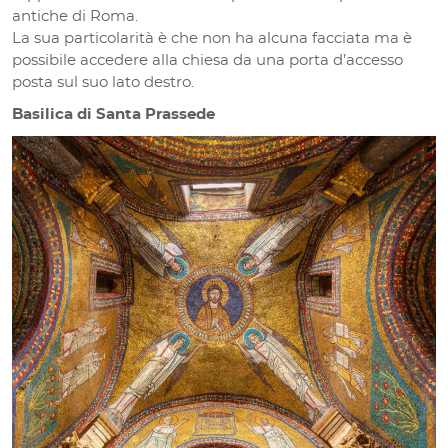
antiche di Roma.
La sua particolarità è che non ha alcuna facciata ma è
possibile accedere alla chiesa da una porta d’accesso
posta sul suo lato destro.
Basilica di Santa Prassede