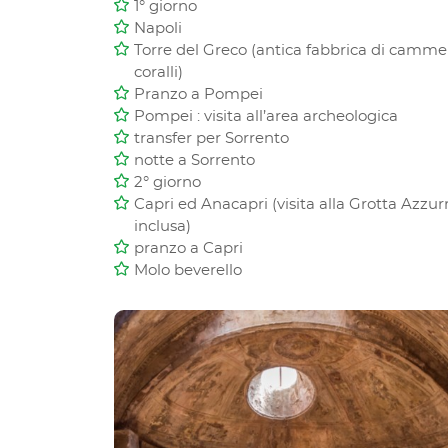
1° giorno
Napoli
Torre del Greco (antica fabbrica di camme
coralli)
Pranzo a Pompei
Pompei : visita all’area archeologica
transfer per Sorrento
notte a Sorrento
2° giorno
Capri ed Anacapri (visita alla Grotta Azzur
inclusa)
pranzo a Capri
Molo beverello