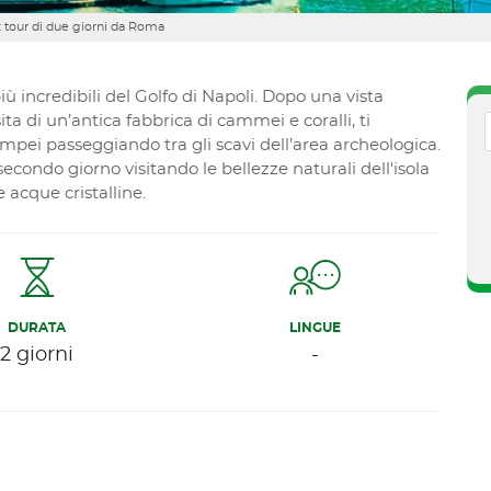
: tour di due giorni da Roma
iù incredibili del Golfo di Napoli. Dopo una vista
a di un’antica fabbrica di cammei e coralli, ti
ompei passeggiando tra gli scavi dell’area archeologica.
econdo giorno visitando le bellezze naturali dell'isola
 acque cristalline.
DURATA
LINGUE
2 giorni
-