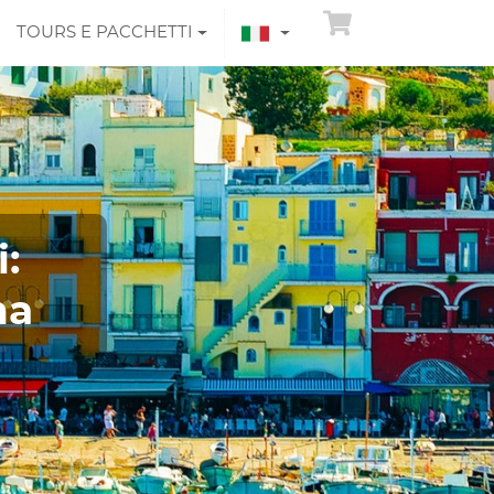
TOURS E PACCHETTI
:
ma