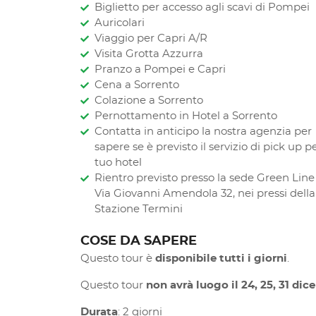
Biglietto per accesso agli scavi di Pompei
Auricolari
Viaggio per Capri A/R
Visita Grotta Azzurra
Pranzo a Pompei e Capri
Cena a Sorrento
Colazione a Sorrento
Pernottamento in Hotel a Sorrento
Contatta in anticipo la nostra agenzia per
sapere se è previsto il servizio di pick up pe
tuo hotel
Rientro previsto presso la sede Green Line
Via Giovanni Amendola 32, nei pressi della
Stazione Termini
COSE DA SAPERE
Questo tour è
disponibile tutti i giorni
.
Questo tour
non avrà luogo il 24, 25, 31 di
Durata
: 2 giorni