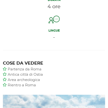
DURATA
4 ore
LINGUE
-
COSE DA VEDERE
Partenza da Roma
Antica città di Ostia
Area archeologica
Rientro a Roma