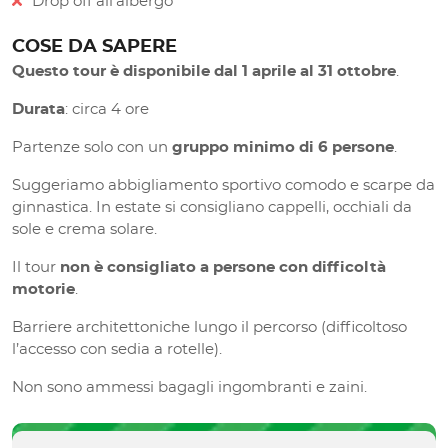
Drop off all'albergo
COSE DA SAPERE
Questo tour è disponibile dal 1 aprile al 31 ottobre
.
Durata
: circa 4 ore
Partenze solo con un
gruppo minimo di 6 persone
.
Suggeriamo abbigliamento sportivo comodo e scarpe da
ginnastica. In estate si consigliano cappelli, occhiali da
sole e crema solare.
Il tour
non è consigliato a persone con difficoltà
motorie
.
Barriere architettoniche lungo il percorso (difficoltoso
l’accesso con sedia a rotelle).
Non sono ammessi bagagli ingombranti e zaini.