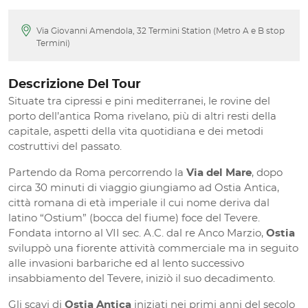
Via Giovanni Amendola, 32 Termini Station (Metro A e B stop
Termini)
Descrizione Del Tour
Situate tra cipressi e pini mediterranei, le rovine del
porto dell’antica Roma rivelano, più di altri resti della
capitale, aspetti della vita quotidiana e dei metodi
costruttivi del passato.
Partendo da Roma percorrendo la
Via del Mare
, dopo
circa 30 minuti di viaggio giungiamo ad Ostia Antica,
città romana di età imperiale il cui nome deriva dal
latino “Ostium” (bocca del fiume) foce del Tevere.
Fondata intorno al VII sec. A.C. dal re Anco Marzio,
Ostia
sviluppò una fiorente attività commerciale ma in seguito
alle invasioni barbariche ed al lento successivo
insabbiamento del Tevere, iniziò il suo decadimento.
Gli scavi di
Ostia Antica
iniziati nei primi anni del secolo