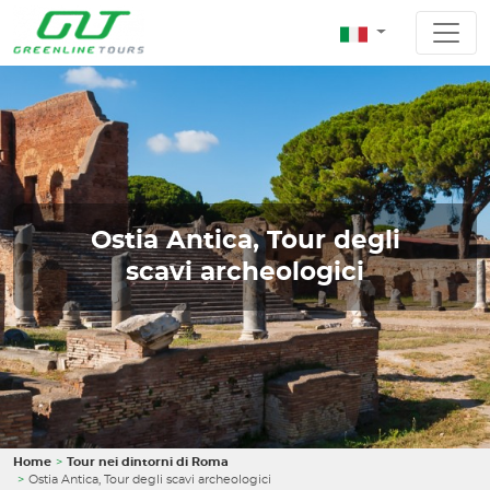
Ostia Antica, Tour degli
scavi archeologici
Home
Tour nei dintorni di Roma
Ostia Antica, Tour degli scavi archeologici