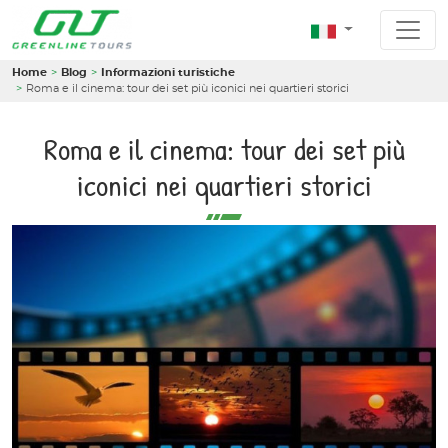
Home
Blog
Informazioni turistiche
Roma e il cinema: tour dei set più iconici nei quartieri storici
Roma e il cinema: tour dei set più
iconici nei quartieri storici