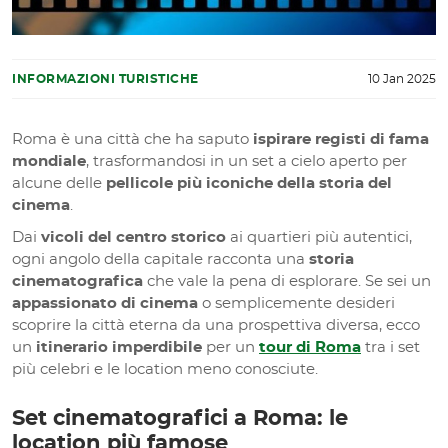
INFORMAZIONI TURISTICHE
10 Jan 2025
Roma è una città che ha saputo
ispirare registi di fama
mondiale
, trasformandosi in un set a cielo aperto per
alcune delle
pellicole più iconiche della storia del
cinema
.
Dai
vicoli del centro storico
ai quartieri più autentici,
ogni angolo della capitale racconta una
storia
cinematografica
che vale la pena di esplorare. Se sei un
appassionato di cinema
o semplicemente desideri
scoprire la città eterna da una prospettiva diversa, ecco
un
itinerario imperdibile
per un
tour di Roma
tra i set
più celebri e le location meno conosciute.
Set cinematografici a Roma: le
location più famose