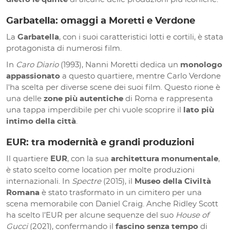
Garbatella: omaggi a Moretti e Verdone
La
Garbatella
, con i suoi caratteristici lotti e cortili, è stata
protagonista di numerosi film.
In
Caro Diario
(1993), Nanni Moretti dedica un
monologo
appassionato
a questo quartiere, mentre Carlo Verdone
l'ha scelta per diverse scene dei suoi film. Questo rione è
una delle
zone più autentiche
di Roma e rappresenta
una tappa imperdibile per chi vuole scoprire il
lato più
intimo della città
.
EUR: tra modernità e grandi produzioni
Il quartiere
EUR
, con la sua
architettura monumentale
,
è stato scelto come location per molte produzioni
internazionali. In
Spectre
(2015), il
Museo della Civiltà
Romana
è stato trasformato in un cimitero per una
scena memorabile con Daniel Craig. Anche Ridley Scott
ha scelto l’EUR per alcune sequenze del suo
House of
Gucci
(2021), confermando il
fascino senza tempo
di