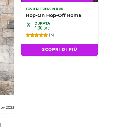
TOUR DI ROMA IN BUS
Hop-On Hop-Off Roma
DURATA
1.30 ore
(3)
SCOPRI DI PIÙ
Nov 2023
i