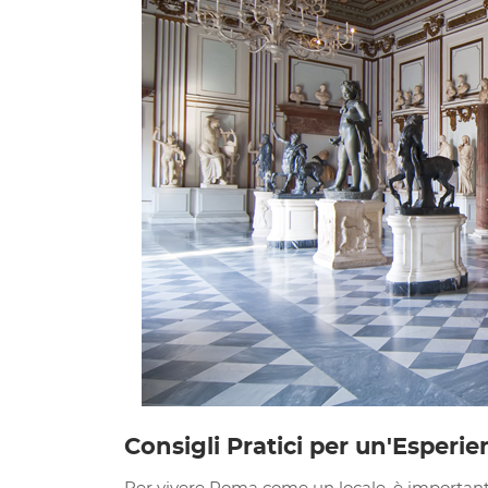
Consigli Pratici per un'Esperi