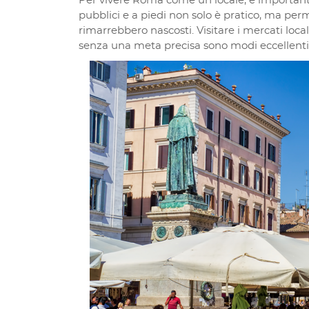
Per vivere Roma come un locale, è importante
pubblici e a piedi non solo è pratico, ma perm
rimarrebbero nascosti. Visitare i mercati loc
senza una meta precisa sono modi eccellenti