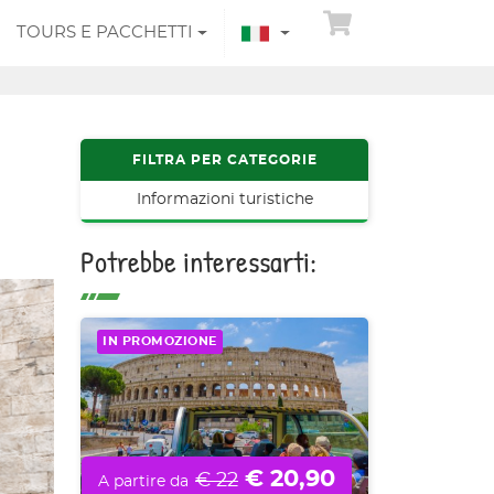
TOURS E PACCHETTI
FILTRA PER CATEGORIE
Informazioni turistiche
Potrebbe interessarti:
IN PROMOZIONE
€ 20,90
€ 22
A partire da