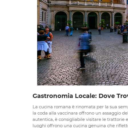
Gastronomia Locale: Dove Trov
La cucina romana è rinomata per la sua sempli
la coda alla vaccinara offrono un assaggio de
autentica, è consigliabile visitare le trattori
luoghi offrono una cucina genuina che riflette