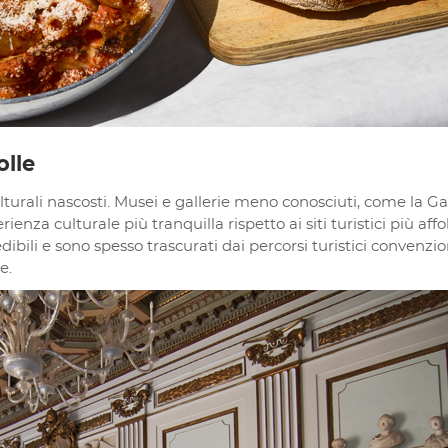
olle
ulturali nascosti. Musei e gallerie meno conosciuti, come la Ga
nza culturale più tranquilla rispetto ai siti turistici più affol
bili e sono spesso trascurati dai percorsi turistici convenzion
e.