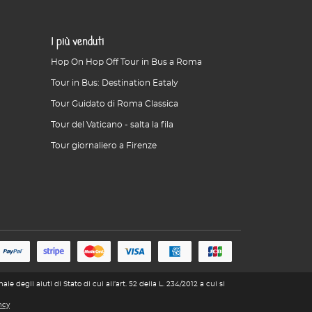
I più venduti
Hop On Hop Off Tour in Bus a Roma
Tour in Bus: Destination Eataly
Tour Guidato di Roma Classica
Tour del Vaticano - salta la fila
Tour giornaliero a Firenze
 degli aiuti di Stato di cui all’art. 52 della L. 234/2012 a cui si
ncy