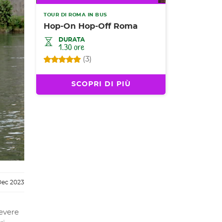
TOUR DI ROMA IN BUS
Hop-On Hop-Off Roma
DURATA
1.30 ore
(3)
SCOPRI DI PIÙ
Dec 2023
tevere