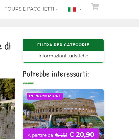
TOURS E PACCHETTI
 di
FILTRA PER CATEGORIE
Informazioni turistiche
Potrebbe interessarti:
IN PROMOZIONE
€ 20,90
€ 22
A partire da