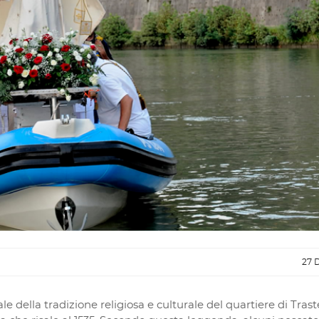
27 
della tradizione religiosa e culturale del quartiere di Tras