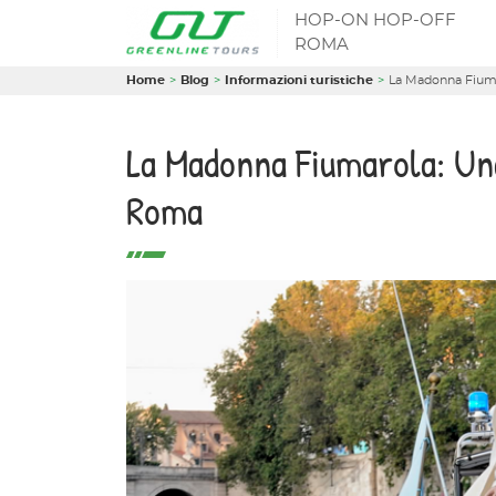
HOP-ON HOP-OFF
ROMA
Home
Blog
Informazioni turistiche
La Madonna Fiumar
La Madonna Fiumarola: Una
Roma