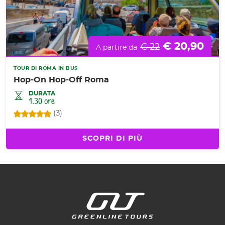
€ 20,90
€ 22
A partire da
TOUR DI ROMA IN BUS
Hop-On Hop-Off Roma
DURATA
1.30 ore
(3)
SCOPRI DI PIÙ