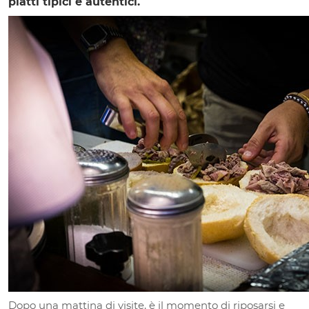
piatti tipici e autentici.
Dopo una mattina di visite, è il momento di riposarsi e