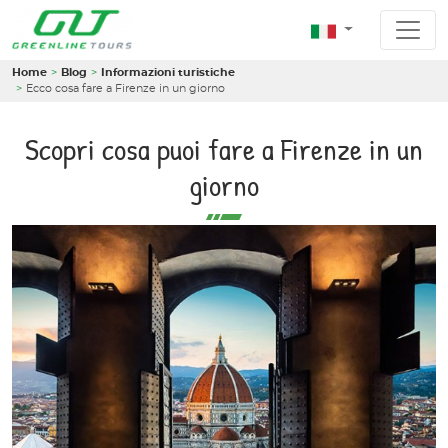
Home
Blog
Informazioni turistiche
Ecco cosa fare a Firenze in un giorno
Scopri cosa puoi fare a Firenze in un
giorno