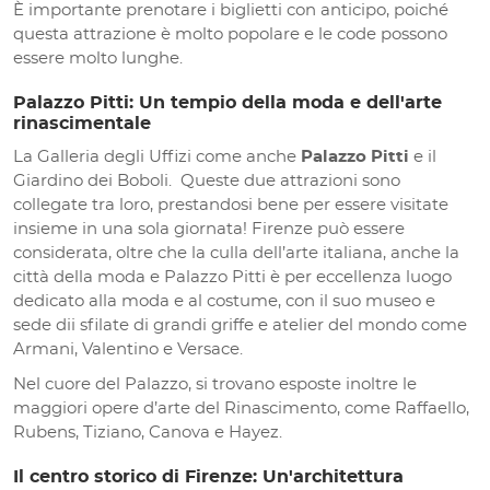
È importante prenotare i biglietti con anticipo, poiché
questa attrazione è molto popolare e le code possono
essere molto lunghe.
Palazzo Pitti: Un tempio della moda e dell'arte
rinascimentale
La Galleria degli Uffizi come anche
Palazzo Pitti
e il
Giardino dei Boboli. Queste due attrazioni sono
collegate tra loro, prestandosi bene per essere visitate
insieme in una sola giornata! Firenze può essere
considerata, oltre che la culla dell’arte italiana, anche la
città della moda e Palazzo Pitti è per eccellenza luogo
dedicato alla moda e al costume, con il suo museo e
sede dii sfilate di grandi griffe e atelier del mondo come
Armani, Valentino e Versace.
Nel cuore del Palazzo, si trovano esposte inoltre le
maggiori opere d’arte del Rinascimento, come Raffaello,
Rubens, Tiziano, Canova e Hayez.
Il centro storico di Firenze: Un'architettura