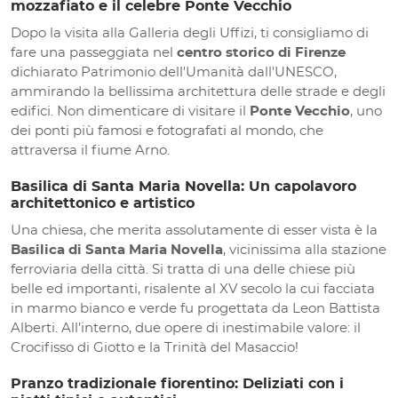
mozzafiato e il celebre Ponte Vecchio
Dopo la visita alla Galleria degli Uffizi, ti consigliamo di
fare una passeggiata nel
centro storico di Firenze
dichiarato Patrimonio dell'Umanità dall'UNESCO,
ammirando la bellissima architettura delle strade e degli
edifici. Non dimenticare di visitare il
Ponte Vecchio
, uno
dei ponti più famosi e fotografati al mondo, che
attraversa il fiume Arno.
Basilica di Santa Maria Novella: Un capolavoro
architettonico e artistico
Una chiesa, che merita assolutamente di esser vista è la
Basilica di Santa Maria Novella
, vicinissima alla stazione
ferroviaria della città. Si tratta di una delle chiese più
belle ed importanti, risalente al XV secolo la cui facciata
in marmo bianco e verde fu progettata da Leon Battista
Alberti. All’interno, due opere di inestimabile valore: il
Crocifisso di Giotto e la Trinità del Masaccio!
Pranzo tradizionale fiorentino: Deliziati con i