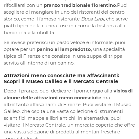
rifocillarsi con un
pranzo tradizionale fiorentino
.Puoi
scegliere di mangiare in uno dei ristoranti del centro
storico, come il famoso ristorante
Buca Lapi
, che serve
piatti tipici della cucina toscana come la bistecca alla
fiorentina e la ribollita.
Se invece preferisci un pasto veloce e informale, puoi
optare per un
panino al lampredotto
, una specialità
tipica di Firenze che consiste in una zuppa di trippa
servita all’interno di un panino.
Attrazioni meno conosciute ma affascinanti:
Scopri il Museo Galileo e il Mercato Centrale
Dopo il pranzo, puoi dedicare il pomeriggio alla
visita di
alcune delle attrazioni meno conosciute
ma
altrettanto affascinanti di Firenze. Puoi visitare il Museo
Galileo, che ospita una vasta collezione di strumenti
scientifici, mappe e libri antichi. In alternativa, puoi
visitare il Mercato Centrale, un mercato coperto che offre
una vasta selezione di prodotti alimentari freschi e
specialità locali.