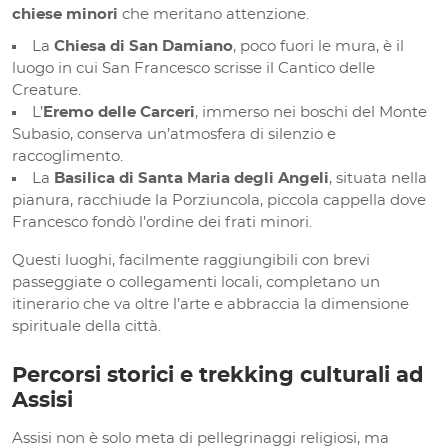
chiese minori
che meritano attenzione.
La
Chiesa di San Damiano
, poco fuori le mura, è il
luogo in cui San Francesco scrisse il Cantico delle
Creature.
L’
Eremo delle Carceri
, immerso nei boschi del Monte
Subasio, conserva un’atmosfera di silenzio e
raccoglimento.
La
Basilica di Santa Maria degli Angeli
, situata nella
pianura, racchiude la Porziuncola, piccola cappella dove
Francesco fondò l’ordine dei frati minori.
Questi luoghi, facilmente raggiungibili con brevi
passeggiate o collegamenti locali, completano un
itinerario che va oltre l’arte e abbraccia la dimensione
spirituale della città.
Percorsi storici e trekking culturali ad
Assisi
Assisi non è solo meta di pellegrinaggi religiosi, ma