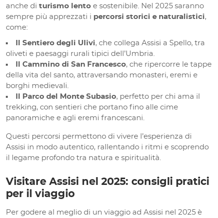
anche di
turismo lento
e sostenibile. Nel 2025 saranno
sempre più apprezzati i
percorsi storici e naturalistici
,
come:
Il Sentiero degli Ulivi
, che collega Assisi a Spello, tra
oliveti e paesaggi rurali tipici dell’Umbria.
Il Cammino di San Francesco
, che ripercorre le tappe
della vita del santo, attraversando monasteri, eremi e
borghi medievali.
Il Parco del Monte Subasio
, perfetto per chi ama il
trekking, con sentieri che portano fino alle cime
panoramiche e agli eremi francescani.
Questi percorsi permettono di vivere l’esperienza di
Assisi in modo autentico, rallentando i ritmi e scoprendo
il legame profondo tra natura e spiritualità.
Visitare Assisi nel 2025: consigli pratici
per il viaggio
Per godere al meglio di un viaggio ad Assisi nel 2025 è