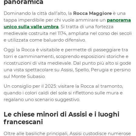
panoramica
Dominando la città dall’alto, la
Rocca Maggiore
è una
tappa imperdibile per chi vuole ammirare un
panorama
unico sulla valle umbra
. Si tratta di una fortezza
medievale costruita nel 1174, ampliata nel corso dei secoli
e utilizzata come baluardo difensivo.
Oggi la Rocca è visitabile e permette di passeggiare tra
torri e camminamenti, scoprendo esposizioni storiche e
ricostruzioni di vita medievale. Dal punto più alto si gode
una vista spettacolare su Assisi, Spello, Perugia e persino
sul Monte Subasio.
Un consiglio per il 2025: visitare la Rocca al tramonto,
quando i colori caldi del sole si riflettono sulle mura e
regalano uno scenario suggestivo.
Le chiese minori di Assisi e i luoghi
francescani
Oltre alle basiliche principali, Assisi custodisce numerose