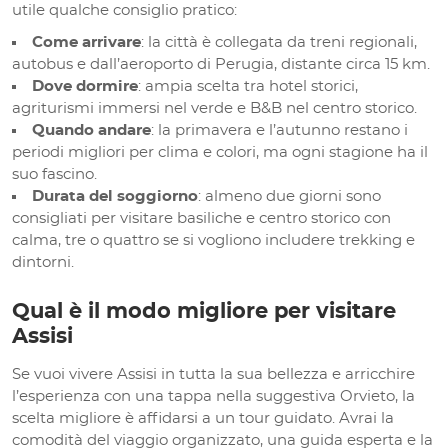
utile qualche consiglio pratico:
Come arrivare
: la città è collegata da treni regionali,
autobus e dall’aeroporto di Perugia, distante circa 15 km.
Dove dormire
: ampia scelta tra hotel storici,
agriturismi immersi nel verde e B&B nel centro storico.
Quando andare
: la primavera e l’autunno restano i
periodi migliori per clima e colori, ma ogni stagione ha il
suo fascino.
Durata del soggiorno
: almeno due giorni sono
consigliati per visitare basiliche e centro storico con
calma, tre o quattro se si vogliono includere trekking e
dintorni.
Qual è il modo migliore per visitare
Assisi
Se vuoi vivere Assisi in tutta la sua bellezza e arricchire
l’esperienza con una tappa nella suggestiva Orvieto, la
scelta migliore è affidarsi a un tour guidato. Avrai la
comodità del viaggio organizzato, una guida esperta e la