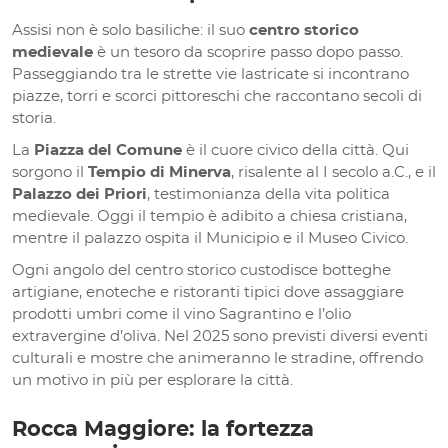
Assisi non è solo basiliche: il suo
centro storico
medievale
è un tesoro da scoprire passo dopo passo.
Passeggiando tra le strette vie lastricate si incontrano
piazze, torri e scorci pittoreschi che raccontano secoli di
storia.
La
Piazza del Comune
è il cuore civico della città. Qui
sorgono il
Tempio di Minerva
, risalente al I secolo a.C., e il
Palazzo dei Priori
, testimonianza della vita politica
medievale. Oggi il tempio è adibito a chiesa cristiana,
mentre il palazzo ospita il Municipio e il Museo Civico.
Ogni angolo del centro storico custodisce botteghe
artigiane, enoteche e ristoranti tipici dove assaggiare
prodotti umbri come il vino Sagrantino e l’olio
extravergine d’oliva. Nel 2025 sono previsti diversi eventi
culturali e mostre che animeranno le stradine, offrendo
un motivo in più per esplorare la città.
Rocca Maggiore: la fortezza