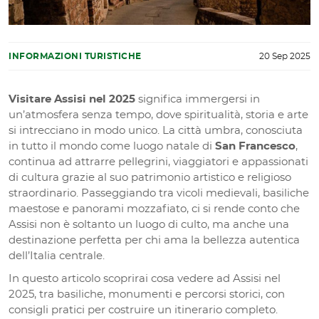
INFORMAZIONI TURISTICHE
20 Sep 2025
Visitare Assisi nel 2025
significa immergersi in
un’atmosfera senza tempo, dove spiritualità, storia e arte
si intrecciano in modo unico. La città umbra, conosciuta
in tutto il mondo come luogo natale di
San Francesco
,
continua ad attrarre pellegrini, viaggiatori e appassionati
di cultura grazie al suo patrimonio artistico e religioso
straordinario. Passeggiando tra vicoli medievali, basiliche
maestose e panorami mozzafiato, ci si rende conto che
Assisi non è soltanto un luogo di culto, ma anche una
destinazione perfetta per chi ama la bellezza autentica
dell’Italia centrale.
In questo articolo scoprirai cosa vedere ad Assisi nel
2025, tra basiliche, monumenti e percorsi storici, con
consigli pratici per costruire un itinerario completo.