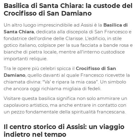
Basilica di Santa Chiara: la custode del
Crocifisso di San Damiano
Un altro luogo imprescindibile ad Assisi è la
Basilica di
Santa Chiara
, dedicata alla discepola di San Francesco e
fondatrice dell’ordine delle Clarisse. L’edificio, in stile
gotico italiano, colpisce per la sua facciata a bande rosa e
bianche di pietra locale, mentre all’interno custodisce
importanti reliquie.
Tra le opere più celebri spicca il
Crocifisso di San
Damiano
, quello davanti al quale Francesco ricevette la
chiamata divina: “Va’ e ripara la mia casa”. Un simbolo
che ancora oggi richiama migliaia di fedeli.
Visitare questa basilica significa non solo ammirare un
capolavoro artistico, ma anche entrare in contatto con
un pezzo fondamentale della spiritualità francescana.
Il centro storico di Assisi: un viaggio
indietro nel tempo