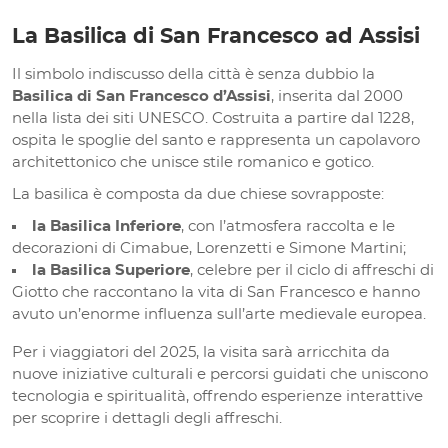
La Basilica di San Francesco ad Assisi
Il simbolo indiscusso della città è senza dubbio la
Basilica di San Francesco d’Assisi
, inserita dal 2000
nella lista dei siti UNESCO. Costruita a partire dal 1228,
ospita le spoglie del santo e rappresenta un capolavoro
architettonico che unisce stile romanico e gotico.
La basilica è composta da due chiese sovrapposte:
la Basilica Inferiore
, con l’atmosfera raccolta e le
decorazioni di Cimabue, Lorenzetti e Simone Martini;
la Basilica Superiore
, celebre per il ciclo di affreschi di
Giotto che raccontano la vita di San Francesco e hanno
avuto un’enorme influenza sull’arte medievale europea.
Per i viaggiatori del 2025, la visita sarà arricchita da
nuove iniziative culturali e percorsi guidati che uniscono
tecnologia e spiritualità, offrendo esperienze interattive
per scoprire i dettagli degli affreschi.