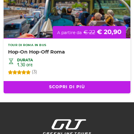
€ 20,90
€ 22
A partire da
TOUR DI ROMA IN BUS
Hop-On Hop-Off Roma
DURATA
1.30 ore
(3)
SCOPRI DI PIÙ